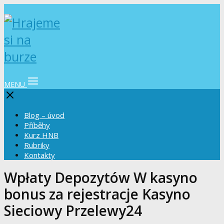
MENU
Blog – úvod
Příběhy
Kurz HNB
Rubriky
Kontakty
Wpłaty Depozytów W kasyno
bonus za rejestracje Kasyno
Sieciowy Przelewy24