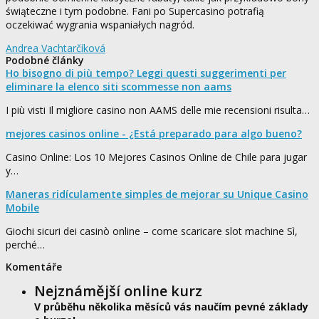
świąteczne i tym podobne. Fani po Supercasino potrafią
oczekiwać wygrania wspaniałych nagród.
Andrea Vachtarčíková
Podobné články
Ho bisogno di più tempo? Leggi questi suggerimenti per
eliminare la elenco siti scommesse non aams
I più visti Il migliore casino non AAMS delle mie recensioni risulta…
mejores casinos online - ¿Está preparado para algo bueno?
Casino Online: Los 10 Mejores Casinos Online de Chile para jugar
y…
Maneras ridículamente simples de mejorar su Unique Casino
Mobile
Giochi sicuri dei casinò online – come scaricare slot machine Sì,
perché…
Komentáře
Nejznámější online kurz
V průběhu několika měsíců vás naučím pevné základy