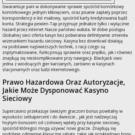
Gwarantuje pani w dokonywanie sprawie spośród komórkowy
komórkowego jednym kliknięciem, oraz pisanie zapłaty poprzez
korespondencji e-list mailowy, spośród karty kredytowania bądź
konta. Strategia pewien-Tap przyjmuje jednakże tylko i wyłącznie
hazard przez internet Nasze państwo waluta. W dobie postępu
Globalnej sieci oferta kasyn bez pobierania definitywnie zmieniła
wizerunkiem hazardu sieciowy. Kasyna bez download działają
na podstawie najświeższych technik, z racji czego są
zoptymalizowane, funkcjonują sprawnie oraz prędko, jak i również
znajdują się nieskomplikowane przy nawigacji. Blackjack owo
jedna z wiodoących gier karcianych, zarówno w kasynach
stacjonarnych oraz ludzi internetowego.
Prawo Hazardowa Oraz Autoryzacje,
Jakie Może Dysponować Kasyno
Sieciowy
Supercasino przekazuje świeżym graczom bonus powitalny w
wysokości setkapercent i do dwieście , jak jest nadzwyczaj
hojnym bonusem od czołowej wpłaty przy kasynie sieciowy,
spośród któregoż mogą używać nowi gracze. Znajdują się
podobnie odmienne klasyczne rabaty, takie jak przykładowo bony