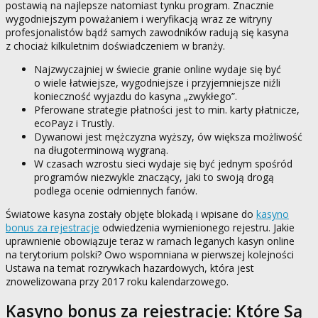
postawią na najlepsze natomiast tynku program. Znacznie
wygodniejszym poważaniem i weryfikacją wraz ze witryny
profesjonalistów bądź samych zawodników radują się kasyna
z chociaż kilkuletnim doświadczeniem w branży.
Najzwyczajniej w świecie granie online wydaje się być
o wiele łatwiejsze, wygodniejsze i przyjemniejsze niźli
konieczność wyjazdu do kasyna „zwykłego”.
Pferowane strategie płatności jest to min. karty płatnicze,
ecoPayz i Trustly.
Dywanowi jest mężczyzna wyższy, ów większa możliwość
na długoterminową wygraną.
W czasach wzrostu sieci wydaje się być jednym spośród
programów niezwykle znaczący, jaki to swoją drogą
podlega ocenie odmiennych fanów.
Światowe kasyna zostały objęte blokadą i wpisane do
kasyno
bonus za rejestracje
odwiedzenia wymienionego rejestru. Jakie
uprawnienie obowiązuje teraz w ramach leganych kasyn online
na terytorium polski? Owo wspomniana w pierwszej kolejności
Ustawa na temat rozrywkach hazardowych, która jest
znowelizowana przy 2017 roku kalendarzowego.
Kasyno bonus za rejestracje: Które Są