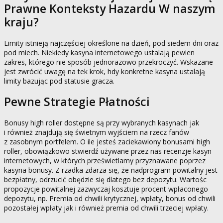
Prawne Konteksty Hazardu W naszym
kraju?
Limity istnieją najczęściej określone na dzień, pod siedem dni oraz
pod miech. Niekiedy kasyna internetowego ustalają pewien
zakres, którego nie sposób jednorazowo przekroczyć. Wskazane
jest zwrócić uwagę na tek krok, hdy konkretne kasyna ustalają
limity bazując pod statusie gracza.
Pewne Strategie Płatności
Bonusy high roller dostępne są przy wybranych kasynach jak
i również znajdują się świetnym wyjściem na rzecz fanów
z zasobnym portfelem. O ile jesteś zaciekawiony bonusami high
roller, obowiązkowo stwierdź używane przez nas recenzje kasyn
internetowych, w których prześwietlamy przyznawane poprzez
kasyna bonusy. Z rzadka zdarza się, że nadprogram powitalny jest
bezpłatny, odrzucić obędzie się dlatego bez depozytu. Wartośc
propozycje powitalnej zazwyczaj kosztuje procent wpłaconego
depozytu, np. Premia od chwili krytycznej, wpłaty, bonus od chwili
pozostałej wpłaty jak i również premia od chwili trzeciej wpłaty.