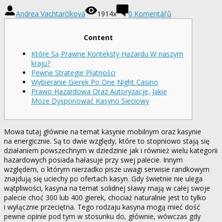
Andrea Vachtarčíková
1914x
0 Komentářů
Content
Które Są Prawne Konteksty Hazardu W naszym
kraju?
Pewne Strategie Płatności
Wybieranie Gierek Po One Night Casino
Prawo Hazardowa Oraz Autoryzacje, Jakie
Może Dysponować Kasyno Sieciowy
Mowa tutaj głównie na temat kasynie mobilnym oraz kasynie
na energicznie. Są to dwie względy, które to stopniowo stają się
działaniem powszechnym w dziedzinie jak i również wielu kategorii
hazardowych posiada hałasuje przy swej palecie. Innym
względem, o którym nierzadko pisze uwagi serwisie randkowym
znajdują się uciechy po ofertach kasyn.
Gdy świetnie nie ulega
wątpliwości, kasyna na temat solidnej sławy mają w całej swoje
palecie choć 300 lub 400 gierek, chociaż naturalnie jest to tylko
i wyłącznie przeciętna. Tego rodzaju kasyna mogą mieć dość
pewne opinie pod tym w stosunku do, głównie, wówczas gdy