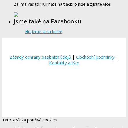
Zajímá vás to? Klikněte na tlačítko níže a zjistíte více:
Jsme také na Facebooku
Hrajeme si na burze
Zásady ochrany osobních údajů
|
Obchodní podmínky
|
Kontakty a tým
Tato stránka používá cookies