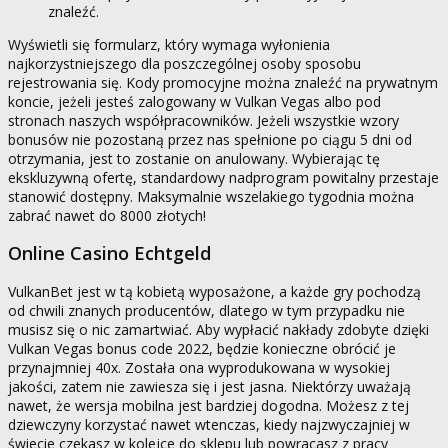
znaleźć.
Wyświetli się formularz, który wymaga wyłonienia
najkorzystniejszego dla poszczególnej osoby sposobu
rejestrowania się. Kody promocyjne można znaleźć na prywatnym
koncie, jeżeli jesteś zalogowany w Vulkan Vegas albo pod
stronach naszych współpracowników. Jeżeli wszystkie wzory
bonusów nie pozostaną przez nas spełnione po ciągu 5 dni od
otrzymania, jest to zostanie on anulowany. Wybierając tę
ekskluzywną ofertę, standardowy nadprogram powitalny przestaje
stanowić dostępny. Maksymalnie wszelakiego tygodnia można
zabrać nawet do 8000 złotych!
Online Casino Echtgeld
VulkanBet jest w tą kobietą wyposażone, a każde gry pochodzą
od chwili znanych producentów, dlatego w tym przypadku nie
musisz się o nic zamartwiać. Aby wypłacić nakłady zdobyte dzięki
Vulkan Vegas bonus code 2022, będzie konieczne obrócić je
przynajmniej 40x. Została ona wyprodukowana w wysokiej
jakości, zatem nie zawiesza się i jest jasna. Niektórzy uważają
nawet, że wersja mobilna jest bardziej dogodna. Możesz z tej
dziewczyny korzystać nawet wtenczas, kiedy najzwyczajniej w
świecie czekasz w kolejce do sklepu lub powracasz z pracy