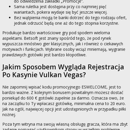
do odwiedzenia zakładki „Promocje”.
Sama ruletka jest dostępna przy co najmniej pięć
wariantach, pokera wydaje się być jeszcze więcej.
Bez wątpienia mogą te banki dotrzeć do tego rodzaju ofert,
jednak odrzucić będą one aż do tego stopnia korzystne.
Produkuje bardzo wartościowe gry pod spodem wieloma
aspektami. Betsoft jest znany spośród tego, że pod rynek
wypuszcza mnóstwo gier klasycznych, jak i również o ciekawych
motywach i funkcjach. Wybrane osoby wciąż mniemają, wygranie
prawdziwych gotówki jest bardzo kłopotliwe.
Jakim Sposobem Wygląda Rejestracja
Po Kasynie Vulkan Vegas?
Nie zapomnij wpisać kodu promocyjnego ESWELCOME, jest to
bardzo ważne. Z kolejnym bonusem powitalnym możesz dostać
poniekąd do 600 € gotówki zupełnie za darmo. Oznacza owo, że
na zaczątku to Ty wpłacasz gotówkę, minimalna cena to 20 euro.
Jak na ogół, najwięcej opcji jest udostępnionych w przypadku piłki
nożnej.
Poza tym witryna ma swoją własną obsługę gracza, która ma zbyt
zadanie pomagać użytkownikom strony w wszelkim problemie.