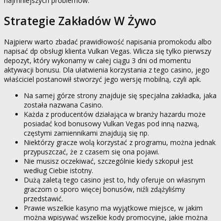
najmniejszych problemów.
Strategie Zakładów W Żywo
Najpierw warto zbadać prawidłowość napisania promokodu albo
napisać dp obsługi klienta Vulkan Vegas. Wlicza się tylko pierwszy
depozyt, który wykonamy w całej ciągu 3 dni od momentu
aktywacji bonusu. Dla ułatwienia korzystania z tego casino, jego
właściciel postanowił stworzyć jego wersję mobilną, czyli apk.
Na samej górze strony znajduje się specjalna zakładka, jaka
została nazwana Casino.
Każda z producentów działająca w branży hazardu może
posiadać kod bonusowy Vulkan Vegas pod inną nazwą,
częstymi zamiennikami znajdują się np.
Niektórzy gracze wolą korzystać z programu, można jednak
przypuszczać, że z czasem się ona pojawi.
Nie musisz oczekiwać, szczególnie kiedy szkopuł jest
według Ciebie istotny.
Dużą zaletą tego casino jest to, hdy oferuje on własnym
graczom o sporo więcej bonusów, niźli zdążyliśmy
przedstawić.
Prawie wszelkie kasyno ma wyjątkowe miejsce, w jakim
można wpisywać wszelkie kody promocyjne, jakie można