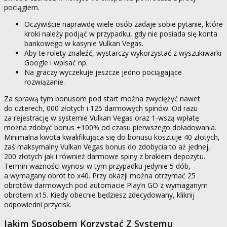
pociągiem.
Oczywiście naprawdę wiele osób zadaje sobie pytanie, które
kroki należy podjąć w przypadku, gdy nie posiada się konta
bankowego w kasynie Vulkan Vegas.
Aby te rolety znaleźć, wystarczy wykorzystać z wyszukiwarki
Google i wpisać np.
Na graczy wyczekuje jeszcze jedno pociągające
rozwiązanie.
Za sprawą tym bonusom pod start można zwyciężyć nawet
do czterech, 000 złotych i 125 darmowych spinów. Od razu
za rejestrację w systemie Vulkan Vegas oraz 1-wszą wpłatę
można zdobyć bonus +100% od czasu pierwszego doładowania.
Minimalna kwota kwalifikująca się do bonusu kosztuje 40 złotych,
zaś maksymalny Vulkan Vegas bonus do zdobycia to aż jednej,
200 złotych jak i również darmowe spiny z brakiem depozytu.
Termin ważności wynosi w tym przypadku jedynie 5 dób,
a wymagany obrót to x40. Przy okazji można otrzymać 25
obrotów darmowych pod automacie Play’n GO z wymaganym
obrotem x15. Kiedy obecnie będziesz zdecydowany, kliknij
odpowiedni przycisk.
Jakim Sposobem Korzystać Z Systemu