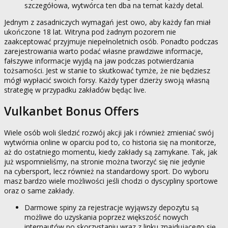
szczegółowa, wytwórca ten dba na temat każdy detal.
Jednym z zasadniczych wymagań jest owo, aby każdy fan miał
ukończone 18 lat. Witryna pod żadnym pozorem nie
zaakceptować przyjmuje niepełnoletnich osób. Ponadto podczas
zarejestrowania warto podać własne prawdziwe informacje,
fałszywe informacje wyjdą na jaw podczas potwierdzania
tożsamości. Jest w stanie to skutkować tymże, że nie będziesz
mógł wypłacić swoich forsy. Każdy typer dzierży swoją własną
strategię w przypadku zakładów będąc live.
Vulkanbet Bonus Offers
Wiele osób woli śledzić rozwój akcji jak i również zmieniać swój
wytwórnia online w oparciu pod to, co historia się na monitorze,
aż do ostatniego momentu, kiedy zakłady są zamykane. Tak, jak
już wspomnieliśmy, na stronie można tworzyć się nie jedynie
na cybersport, lecz również na standardowy sport. Do wyboru
masz bardzo wiele możliwości jeśli chodzi o dyscypliny sportowe
oraz o same zakłady.
Darmowe spiny za rejestracje wyjąwszy depozytu są
możliwe do uzyskania poprzez większość nowych
internautów po skorzystaniu wraz z linku znajdującego się