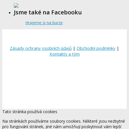
Jsme také na Facebooku
Hrajeme si na burze
Zásady ochrany osobních údajů
|
Obchodní podmínky
|
Kontakty a tým
Tato stránka používá cookies
Na stránkách používáme soubory cookies. Některé jsou nezbytné
pro fungování stránek, jiné nám umožňují poskytnout vám lepší