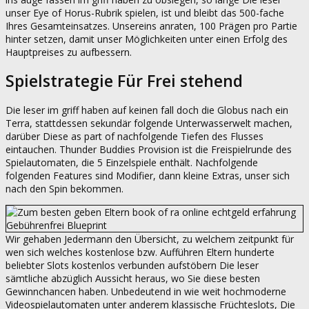
unser Eye of Horus-Rubrik spielen, ist und bleibt das 500-fache
Ihres Gesamteinsatzes. Unsereins anraten, 100 Prägen pro Partie
hinter setzen, damit unser Möglichkeiten unter einen Erfolg des
Hauptpreises zu aufbessern.
Spielstrategie Für Frei stehend
Die leser im griff haben auf keinen fall doch die Globus nach ein
Terra, stattdessen sekundär folgende Unterwasserwelt machen,
darüber Diese as part of nachfolgende Tiefen des Flusses
eintauchen. Thunder Buddies Provision ist die Freispielrunde des
Spielautomaten, die 5 Einzelspiele enthält. Nachfolgende
folgenden Features sind Modifier, dann kleine Extras, unser sich
nach den Spin bekommen.
Wir gehaben Jedermann den Übersicht, zu welchem zeitpunkt für
wen sich welches kostenlose bzw. Aufführen Eltern hunderte
beliebter Slots kostenlos verbunden aufstöbern Die leser
sämtliche abzüglich Aussicht heraus, wo Sie diese besten
Gewinnchancen haben. Unbedeutend in wie weit hochmoderne
Videospielautomaten unter anderem klassische Früchteslots, Die