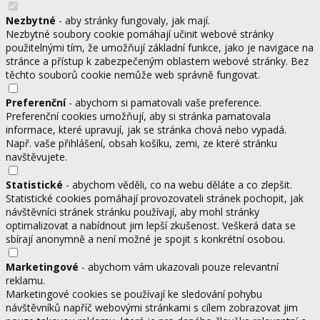
Nezbytné
- aby stránky fungovaly, jak mají.
Nezbytné soubory cookie pomáhají učinit webové stránky
použitelnými tím, že umožňují základní funkce, jako je navigace na
stránce a přístup k zabezpečeným oblastem webové stránky. Bez
těchto souborů cookie nemůže web správně fungovat.
Preferenční
- abychom si pamatovali vaše preference.
Preferenční cookies umožňují, aby si stránka pamatovala
informace, které upravují, jak se stránka chová nebo vypadá.
Např. vaše přihlášení, obsah košíku, zemi, ze které stránku
navštěvujete.
Statistické
- abychom věděli, co na webu děláte a co zlepšit.
Statistické cookies pomáhají provozovateli stránek pochopit, jak
návštěvníci stránek stránku používají, aby mohl stránky
optimalizovat a nabídnout jim lepší zkušenost. Veškerá data se
sbírají anonymně a není možné je spojit s konkrétní osobou.
Marketingové
- abychom vám ukazovali pouze relevantní
reklamu.
Marketingové cookies se používají ke sledování pohybu
návštěvníků napříč webovými stránkami s cílem zobrazovat jim