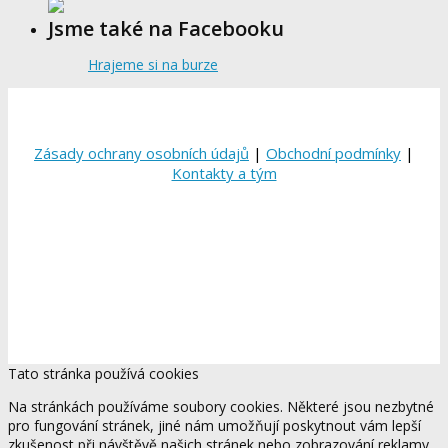
Jsme také na Facebooku
Hrajeme si na burze
Zásady ochrany osobních údajů
|
Obchodní podmínky
|
Kontakty a tým
Tato stránka používá cookies
Na stránkách používáme soubory cookies. Některé jsou nezbytné
pro fungování stránek, jiné nám umožňují poskytnout vám lepší
zkušenost při návštěvě našich stránek nebo zobrazování reklamy,