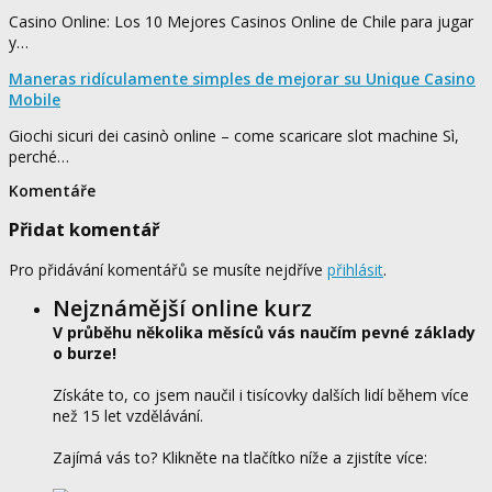
Casino Online: Los 10 Mejores Casinos Online de Chile para jugar
y…
Maneras ridículamente simples de mejorar su Unique Casino
Mobile
Giochi sicuri dei casinò online – come scaricare slot machine Sì,
perché…
Komentáře
Přidat komentář
Pro přidávání komentářů se musíte nejdříve
přihlásit
.
Nejznámější online kurz
V průběhu několika měsíců vás naučím pevné základy
o burze!
Získáte to, co jsem naučil i tisícovky dalších lidí během více
než 15 let vzdělávání.
Zajímá vás to? Klikněte na tlačítko níže a zjistíte více: