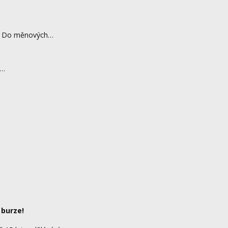
ch. Do měnových…
i…
 burze!