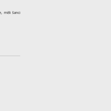
e, měli šanci