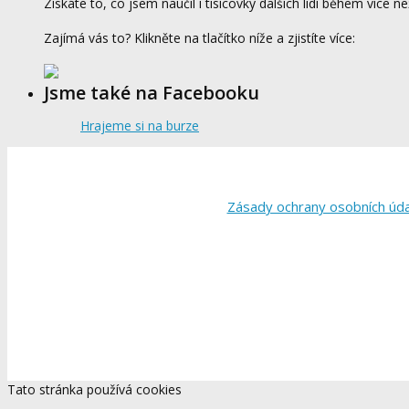
Získáte to, co jsem naučil i tisícovky dalších lidí během více ne
Zajímá vás to? Klikněte na tlačítko níže a zjistíte více:
Jsme také na Facebooku
Hrajeme si na burze
Zásady ochrany osobních úd
Tato stránka používá cookies