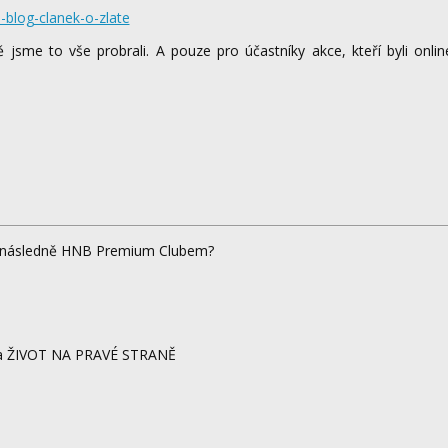
jsme to vše probrali. A pouze pro účastníky akce, kteří byli onlin
m a následně HNB Premium Clubem?
ze a ŽIVOT NA PRAVÉ STRANĚ