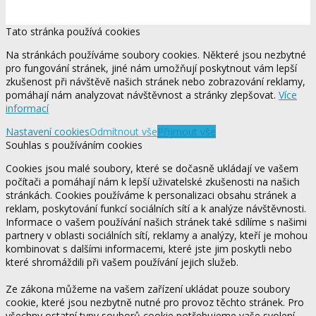
Tato stránka používá cookies
Na stránkách používáme soubory cookies. Některé jsou nezbytné
pro fungování stránek, jiné nám umožňují poskytnout vám lepší
zkušenost při návštěvě našich stránek nebo zobrazování reklamy,
pomáhají nám analyzovat návštěvnost a stránky zlepšovat.
Více
informací
Nastavení cookies
Odmítnout vše
Přijmout vše
Souhlas s používáním cookies
Cookies jsou malé soubory, které se dočasně ukládají ve vašem
počítači a pomáhají nám k lepší uživatelské zkušenosti na našich
stránkách. Cookies používáme k personalizaci obsahu stránek a
reklam, poskytování funkcí sociálních sítí a k analýze návštěvnosti.
Informace o vašem používání našich stránek také sdílíme s našimi
partnery v oblasti sociálních sítí, reklamy a analýzy, kteří je mohou
kombinovat s dalšími informacemi, které jste jim poskytli nebo
které shromáždili při vašem používání jejich služeb.
Ze zákona můžeme na vašem zařízení ukládat pouze soubory
cookie, které jsou nezbytně nutné pro provoz těchto stránek. Pro
všechny ostatní typy souborů cookie potřebujeme vaše svolení.