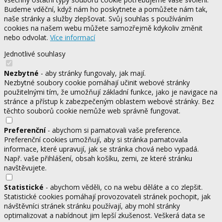
Budeme vděční, když nám ho poskytnete a pomůžete nám tak,
naše stránky a služby zlepšovat. Svůj souhlas s používáním
cookies na našem webu můžete samozřejmě kdykoliv změnit
nebo odvolat.
Více informací
Jednotlivé souhlasy
Nezbytné
- aby stránky fungovaly, jak mají.
Nezbytné soubory cookie pomáhají učinit webové stránky
použitelnými tím, že umožňují základní funkce, jako je navigace na
stránce a přístup k zabezpečeným oblastem webové stránky. Bez
těchto souborů cookie nemůže web správně fungovat.
Preferenční
- abychom si pamatovali vaše preference.
Preferenční cookies umožňují, aby si stránka pamatovala
informace, které upravují, jak se stránka chová nebo vypadá.
Např. vaše přihlášení, obsah košíku, zemi, ze které stránku
navštěvujete.
Statistické
- abychom věděli, co na webu děláte a co zlepšit.
Statistické cookies pomáhají provozovateli stránek pochopit, jak
návštěvníci stránek stránku používají, aby mohl stránky
optimalizovat a nabídnout jim lepší zkušenost. Veškerá data se