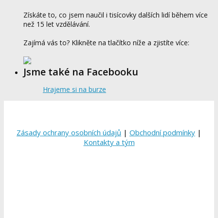
Získáte to, co jsem naučil i tisícovky dalších lidí během více
než 15 let vzdělávání.
Zajímá vás to? Klikněte na tlačítko níže a zjistíte více:
Jsme také na Facebooku
Hrajeme si na burze
Zásady ochrany osobních údajů
|
Obchodní podmínky
|
Kontakty a tým