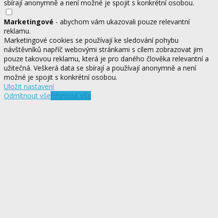
sbírají anonymně a není možné je spojit s konkrétní osobou.
Marketingové
- abychom vám ukazovali pouze relevantní
reklamu.
Marketingové cookies se používají ke sledování pohybu
návštěvníků napříč webovými stránkami s cílem zobrazovat jim
pouze takovou reklamu, která je pro daného člověka relevantní a
užitečná. Veškerá data se sbírají a používají anonymně a není
možné je spojit s konkrétní osobou.
Uložit nastavení
Odmítnout vše
Přijmout vše