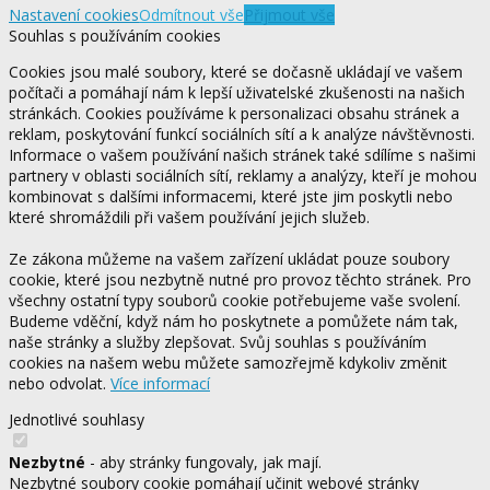
Nastavení cookies
Odmítnout vše
Přijmout vše
Souhlas s používáním cookies
Cookies jsou malé soubory, které se dočasně ukládají ve vašem
počítači a pomáhají nám k lepší uživatelské zkušenosti na našich
stránkách. Cookies používáme k personalizaci obsahu stránek a
reklam, poskytování funkcí sociálních sítí a k analýze návštěvnosti.
Informace o vašem používání našich stránek také sdílíme s našimi
partnery v oblasti sociálních sítí, reklamy a analýzy, kteří je mohou
kombinovat s dalšími informacemi, které jste jim poskytli nebo
které shromáždili při vašem používání jejich služeb.
Ze zákona můžeme na vašem zařízení ukládat pouze soubory
cookie, které jsou nezbytně nutné pro provoz těchto stránek. Pro
všechny ostatní typy souborů cookie potřebujeme vaše svolení.
Budeme vděční, když nám ho poskytnete a pomůžete nám tak,
naše stránky a služby zlepšovat. Svůj souhlas s používáním
cookies na našem webu můžete samozřejmě kdykoliv změnit
nebo odvolat.
Více informací
Jednotlivé souhlasy
Nezbytné
- aby stránky fungovaly, jak mají.
Nezbytné soubory cookie pomáhají učinit webové stránky