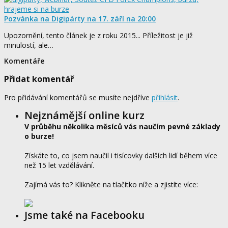
Pozvánka na Digipárty na 17. září na 20:00
Upozornění, tento článek je z roku 2015... Příležitost je již
minulostí, ale…
Komentáře
Přidat komentář
Pro přidávání komentářů se musíte nejdříve
přihlásit
.
Nejznámější online kurz
V průběhu několika měsíců vás naučím pevné základy
o burze!
Získáte to, co jsem naučil i tisícovky dalších lidí během více
než 15 let vzdělávání.
Zajímá vás to? Klikněte na tlačítko níže a zjistíte více:
Jsme také na Facebooku