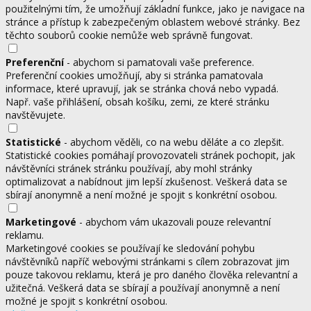
použitelnými tím, že umožňují základní funkce, jako je navigace na
stránce a přístup k zabezpečeným oblastem webové stránky. Bez
těchto souborů cookie nemůže web správně fungovat.
Preferenční
- abychom si pamatovali vaše preference.
Preferenční cookies umožňují, aby si stránka pamatovala
informace, které upravují, jak se stránka chová nebo vypadá.
Např. vaše přihlášení, obsah košíku, zemi, ze které stránku
navštěvujete.
Statistické
- abychom věděli, co na webu děláte a co zlepšit.
Statistické cookies pomáhají provozovateli stránek pochopit, jak
návštěvníci stránek stránku používají, aby mohl stránky
optimalizovat a nabídnout jim lepší zkušenost. Veškerá data se
sbírají anonymně a není možné je spojit s konkrétní osobou.
Marketingové
- abychom vám ukazovali pouze relevantní
reklamu.
Marketingové cookies se používají ke sledování pohybu
návštěvníků napříč webovými stránkami s cílem zobrazovat jim
pouze takovou reklamu, která je pro daného člověka relevantní a
užitečná. Veškerá data se sbírají a používají anonymně a není
možné je spojit s konkrétní osobou.