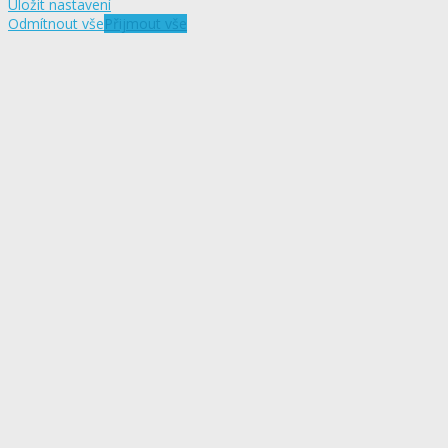
Uložit nastavení
Odmítnout vše
Přijmout vše