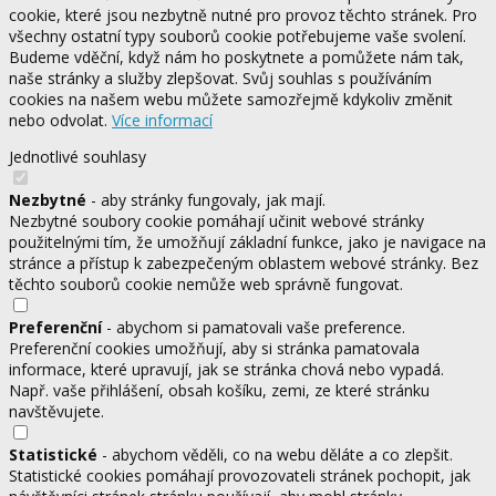
cookie, které jsou nezbytně nutné pro provoz těchto stránek. Pro
všechny ostatní typy souborů cookie potřebujeme vaše svolení.
Budeme vděční, když nám ho poskytnete a pomůžete nám tak,
naše stránky a služby zlepšovat. Svůj souhlas s používáním
cookies na našem webu můžete samozřejmě kdykoliv změnit
nebo odvolat.
Více informací
Jednotlivé souhlasy
Nezbytné
- aby stránky fungovaly, jak mají.
Nezbytné soubory cookie pomáhají učinit webové stránky
použitelnými tím, že umožňují základní funkce, jako je navigace na
stránce a přístup k zabezpečeným oblastem webové stránky. Bez
těchto souborů cookie nemůže web správně fungovat.
Preferenční
- abychom si pamatovali vaše preference.
Preferenční cookies umožňují, aby si stránka pamatovala
informace, které upravují, jak se stránka chová nebo vypadá.
Např. vaše přihlášení, obsah košíku, zemi, ze které stránku
navštěvujete.
Statistické
- abychom věděli, co na webu děláte a co zlepšit.
Statistické cookies pomáhají provozovateli stránek pochopit, jak