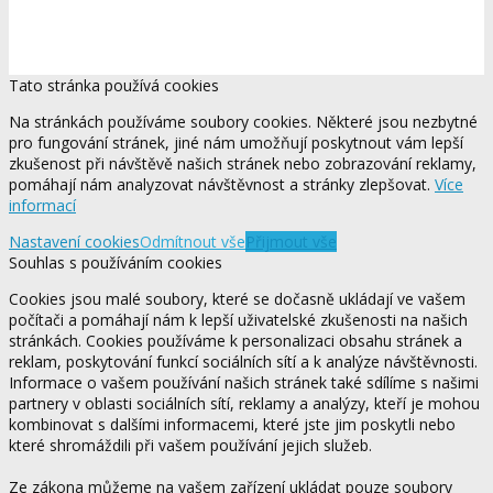
Tato stránka používá cookies
Na stránkách používáme soubory cookies. Některé jsou nezbytné
pro fungování stránek, jiné nám umožňují poskytnout vám lepší
zkušenost při návštěvě našich stránek nebo zobrazování reklamy,
pomáhají nám analyzovat návštěvnost a stránky zlepšovat.
Více
informací
Nastavení cookies
Odmítnout vše
Přijmout vše
Souhlas s používáním cookies
Cookies jsou malé soubory, které se dočasně ukládají ve vašem
počítači a pomáhají nám k lepší uživatelské zkušenosti na našich
stránkách. Cookies používáme k personalizaci obsahu stránek a
reklam, poskytování funkcí sociálních sítí a k analýze návštěvnosti.
Informace o vašem používání našich stránek také sdílíme s našimi
partnery v oblasti sociálních sítí, reklamy a analýzy, kteří je mohou
kombinovat s dalšími informacemi, které jste jim poskytli nebo
které shromáždili při vašem používání jejich služeb.
Ze zákona můžeme na vašem zařízení ukládat pouze soubory