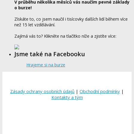
V průběhu několika měsíců vás naučím pevné základy
o burze!
Získáte to, co jsem naučil i tisícovky dalších lidí během více
než 15 let vzdělávání.
Zajímá vás to? Klikněte na tlačítko níže a zjistíte více:
Jsme také na Facebooku
Hrajeme si na burze
Zásady ochrany osobních údajů
|
Obchodní podmínky
|
Kontakty a tým