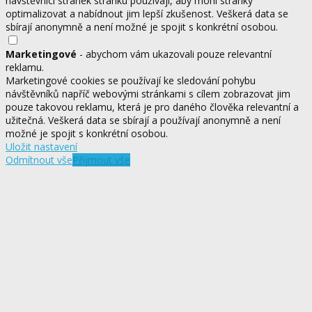
návštěvníci stránek stránku používají, aby mohl stránky
optimalizovat a nabídnout jim lepší zkušenost. Veškerá data se
sbírají anonymně a není možné je spojit s konkrétní osobou.
Marketingové
- abychom vám ukazovali pouze relevantní
reklamu.
Marketingové cookies se používají ke sledování pohybu
návštěvníků napříč webovými stránkami s cílem zobrazovat jim
pouze takovou reklamu, která je pro daného člověka relevantní a
užitečná. Veškerá data se sbírají a používají anonymně a není
možné je spojit s konkrétní osobou.
Uložit nastavení
Odmítnout vše
Přijmout vše