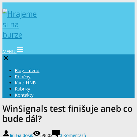
MENU
Blog – úvod
Příběhy
Kurz HNB
Rubriky
Kontakty
WinSignals test finišuje aneb co
bude dál?
Jiří Gajdošík
5960x
0 Komentářů