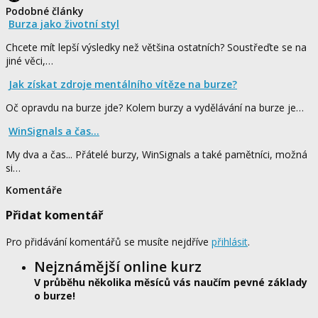
Podobné články
Burza jako životní styl
Chcete mít lepší výsledky než většina ostatních? Soustřeďte se na
jiné věci,…
Jak získat zdroje mentálního vítěze na burze?
Oč opravdu na burze jde? Kolem burzy a vydělávání na burze je…
WinSignals a čas...
My dva a čas... Přátelé burzy, WinSignals a také pamětníci, možná
si…
Komentáře
Přidat komentář
Pro přidávání komentářů se musíte nejdříve
přihlásit
.
Nejznámější online kurz
V průběhu několika měsíců vás naučím pevné základy
o burze!