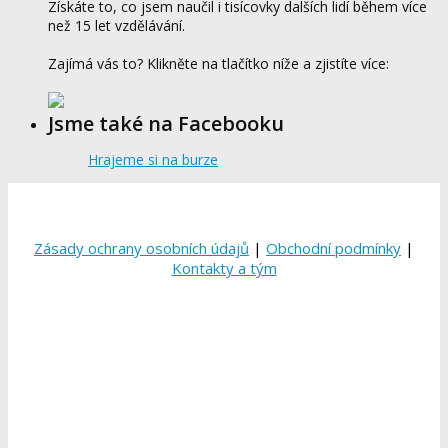
Získáte to, co jsem naučil i tisícovky dalších lidí během více
než 15 let vzdělávání.
Zajímá vás to? Klikněte na tlačítko níže a zjistíte více:
Jsme také na Facebooku
Hrajeme si na burze
Zásady ochrany osobních údajů
|
Obchodní podmínky
|
Kontakty a tým