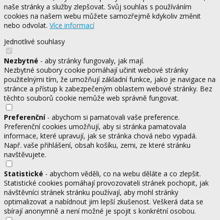
naše stránky a služby zlepšovat. Svůj souhlas s používáním
cookies na našem webu můžete samozřejmě kdykoliv změnit
nebo odvolat.
Více informací
Jednotlivé souhlasy
Nezbytné
- aby stránky fungovaly, jak mají.
Nezbytné soubory cookie pomáhají učinit webové stránky
použitelnými tím, že umožňují základní funkce, jako je navigace na
stránce a přístup k zabezpečeným oblastem webové stránky. Bez
těchto souborů cookie nemůže web správně fungovat.
Preferenční
- abychom si pamatovali vaše preference.
Preferenční cookies umožňují, aby si stránka pamatovala
informace, které upravují, jak se stránka chová nebo vypadá.
Např. vaše přihlášení, obsah košíku, zemi, ze které stránku
navštěvujete.
Statistické
- abychom věděli, co na webu děláte a co zlepšit.
Statistické cookies pomáhají provozovateli stránek pochopit, jak
návštěvníci stránek stránku používají, aby mohl stránky
optimalizovat a nabídnout jim lepší zkušenost. Veškerá data se
sbírají anonymně a není možné je spojit s konkrétní osobou.