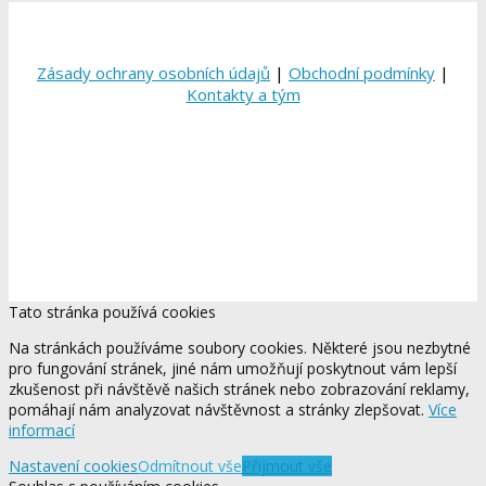
Zásady ochrany osobních údajů
|
Obchodní podmínky
|
Kontakty a tým
Tato stránka používá cookies
Na stránkách používáme soubory cookies. Některé jsou nezbytné
pro fungování stránek, jiné nám umožňují poskytnout vám lepší
zkušenost při návštěvě našich stránek nebo zobrazování reklamy,
pomáhají nám analyzovat návštěvnost a stránky zlepšovat.
Více
informací
Nastavení cookies
Odmítnout vše
Přijmout vše