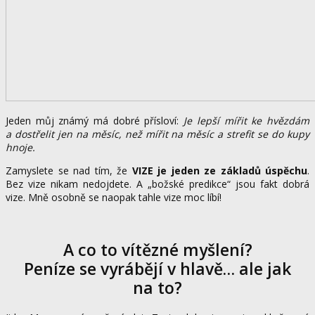
Jeden můj známý má dobré přísloví:
Je lepší mířit ke hvězdám
a dostřelit jen na měsíc, než mířit na měsíc a strefit se do kupy
hnoje.
Zamyslete se nad tím, že
VIZE je jeden ze základů úspěchu
.
Bez vize nikam nedojdete. A „božské predikce“ jsou fakt dobrá
vize. Mně osobně se naopak tahle vize moc líbí!
A co to vítězné myšlení?
Peníze se vyrábějí v hlavě… ale jak
na to?