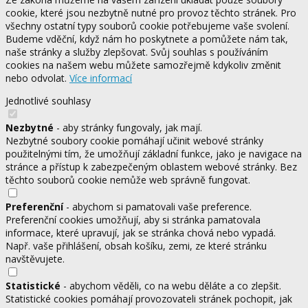
cookie, které jsou nezbytně nutné pro provoz těchto stránek. Pro
všechny ostatní typy souborů cookie potřebujeme vaše svolení.
Budeme vděční, když nám ho poskytnete a pomůžete nám tak,
naše stránky a služby zlepšovat. Svůj souhlas s používáním
cookies na našem webu můžete samozřejmě kdykoliv změnit
nebo odvolat.
Více informací
Jednotlivé souhlasy
Nezbytné
- aby stránky fungovaly, jak mají.
Nezbytné soubory cookie pomáhají učinit webové stránky
použitelnými tím, že umožňují základní funkce, jako je navigace na
stránce a přístup k zabezpečeným oblastem webové stránky. Bez
těchto souborů cookie nemůže web správně fungovat.
Preferenční
- abychom si pamatovali vaše preference.
Preferenční cookies umožňují, aby si stránka pamatovala
informace, které upravují, jak se stránka chová nebo vypadá.
Např. vaše přihlášení, obsah košíku, zemi, ze které stránku
navštěvujete.
Statistické
- abychom věděli, co na webu děláte a co zlepšit.
Statistické cookies pomáhají provozovateli stránek pochopit, jak