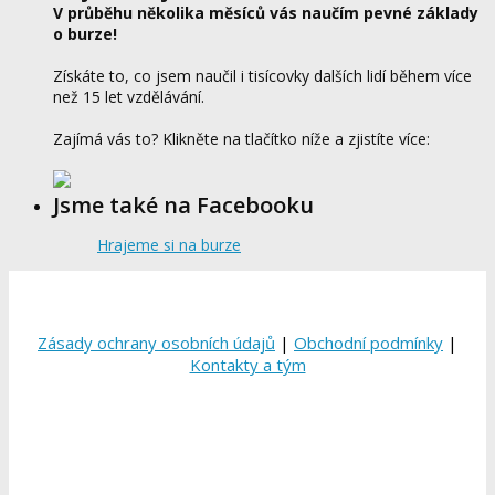
V průběhu několika měsíců vás naučím pevné základy
o burze!
Získáte to, co jsem naučil i tisícovky dalších lidí během více
než 15 let vzdělávání.
Zajímá vás to? Klikněte na tlačítko níže a zjistíte více:
Jsme také na Facebooku
Hrajeme si na burze
Zásady ochrany osobních údajů
|
Obchodní podmínky
|
Kontakty a tým