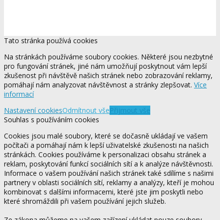
Tato stránka používá cookies
Na stránkách používáme soubory cookies. Některé jsou nezbytné
pro fungování stránek, jiné nám umožňují poskytnout vám lepší
zkušenost při návštěvě našich stránek nebo zobrazování reklamy,
pomáhají nám analyzovat návštěvnost a stránky zlepšovat.
Více
informací
Nastavení cookies
Odmítnout vše
Přijmout vše
Souhlas s používáním cookies
Cookies jsou malé soubory, které se dočasně ukládají ve vašem
počítači a pomáhají nám k lepší uživatelské zkušenosti na našich
stránkách. Cookies používáme k personalizaci obsahu stránek a
reklam, poskytování funkcí sociálních sítí a k analýze návštěvnosti.
Informace o vašem používání našich stránek také sdílíme s našimi
partnery v oblasti sociálních sítí, reklamy a analýzy, kteří je mohou
kombinovat s dalšími informacemi, které jste jim poskytli nebo
které shromáždili při vašem používání jejich služeb.
Ze zákona můžeme na vašem zařízení ukládat pouze soubory