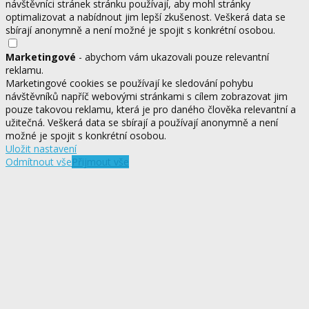
návštěvníci stránek stránku používají, aby mohl stránky
optimalizovat a nabídnout jim lepší zkušenost. Veškerá data se
sbírají anonymně a není možné je spojit s konkrétní osobou.
Marketingové
- abychom vám ukazovali pouze relevantní
reklamu.
Marketingové cookies se používají ke sledování pohybu
návštěvníků napříč webovými stránkami s cílem zobrazovat jim
pouze takovou reklamu, která je pro daného člověka relevantní a
užitečná. Veškerá data se sbírají a používají anonymně a není
možné je spojit s konkrétní osobou.
Uložit nastavení
Odmítnout vše
Přijmout vše