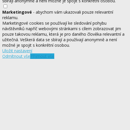
sbírají anonymně a není možné je spojit s konkrétní osobou.
Marketingové
- abychom vám ukazovali pouze relevantní
reklamu.
Marketingové cookies se používají ke sledování pohybu
návštěvníků napříč webovými stránkami s cílem zobrazovat jim
pouze takovou reklamu, která je pro daného člověka relevantní a
užitečná. Veškerá data se sbírají a používají anonymně a není
možné je spojit s konkrétní osobou.
Uložit nastavení
Odmítnout vše
Přijmout vše