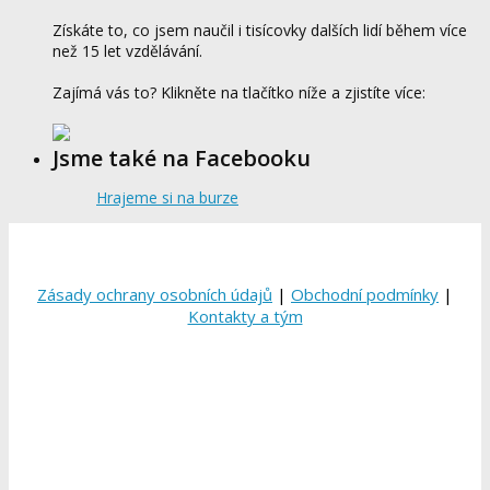
Získáte to, co jsem naučil i tisícovky dalších lidí během více
než 15 let vzdělávání.
Zajímá vás to? Klikněte na tlačítko níže a zjistíte více:
Jsme také na Facebooku
Hrajeme si na burze
Zásady ochrany osobních údajů
|
Obchodní podmínky
|
Kontakty a tým