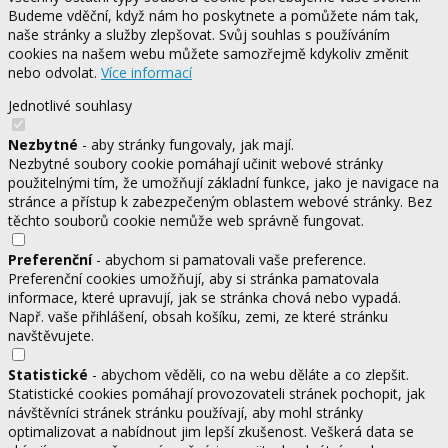
Budeme vděční, když nám ho poskytnete a pomůžete nám tak,
naše stránky a služby zlepšovat. Svůj souhlas s používáním
cookies na našem webu můžete samozřejmě kdykoliv změnit
nebo odvolat.
Více informací
Jednotlivé souhlasy
Nezbytné
- aby stránky fungovaly, jak mají.
Nezbytné soubory cookie pomáhají učinit webové stránky
použitelnými tím, že umožňují základní funkce, jako je navigace na
stránce a přístup k zabezpečeným oblastem webové stránky. Bez
těchto souborů cookie nemůže web správně fungovat.
Preferenční
- abychom si pamatovali vaše preference.
Preferenční cookies umožňují, aby si stránka pamatovala
informace, které upravují, jak se stránka chová nebo vypadá.
Např. vaše přihlášení, obsah košíku, zemi, ze které stránku
navštěvujete.
Statistické
- abychom věděli, co na webu děláte a co zlepšit.
Statistické cookies pomáhají provozovateli stránek pochopit, jak
návštěvníci stránek stránku používají, aby mohl stránky
optimalizovat a nabídnout jim lepší zkušenost. Veškerá data se