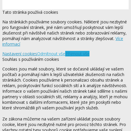
Tato stránka používá cookies
Na stránkách používáme soubory cookies. Některé jsou nezbytné
pro fungování stránek, jiné nám umožňují poskytnout vám lepší
zkušenost při návštěvě našich stránek nebo zobrazování reklamy,
pomáhají nám analyzovat návštěvnost a stránky zlepšovat.
Více
informací
Nastavení cookies
Odmítnout vše
Přijmout vše
Souhlas s používáním cookies
Cookies jsou malé soubory, které se dočasně ukládají ve vašem
počítači a pomáhají nám k lepší uživatelské zkušenosti na našich
stránkách. Cookies používáme k personalizaci obsahu stránek a
reklam, poskytování funkcí sociálních sítí a k analýze návštěvnosti.
Informace o vašem používání našich stránek také sdílíme s našimi
partnery v oblasti sociálních sítí, reklamy a analýzy, kteří je mohou
kombinovat s dalšími informacemi, které jste jim poskytli nebo
které shromáždili při vašem používání jejich služeb.
Ze zákona můžeme na vašem zařízení ukládat pouze soubory
cookie, které jsou nezbytně nutné pro provoz těchto stránek. Pro
všechny ostatní typy souborů cookie potřebujeme vaše svolení.