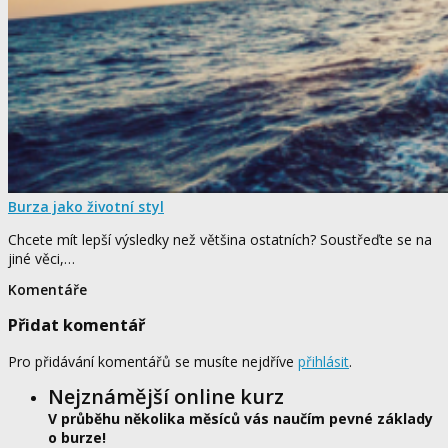
Burza jako životní styl
Chcete mít lepší výsledky než většina ostatních? Soustřeďte se na
jiné věci,…
Komentáře
Přidat komentář
Pro přidávání komentářů se musíte nejdříve
přihlásit
.
Nejznámější online kurz
V průběhu několika měsíců vás naučím pevné základy
o burze!