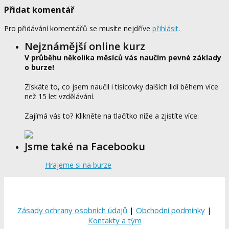
Přidat komentář
Pro přidávání komentářů se musíte nejdříve
přihlásit
.
Nejznámější online kurz
V průběhu několika měsíců vás naučím pevné základy
o burze!
Získáte to, co jsem naučil i tisícovky dalších lidí během více
než 15 let vzdělávání.
Zajímá vás to? Klikněte na tlačítko níže a zjistíte více:
Jsme také na Facebooku
Hrajeme si na burze
Zásady ochrany osobních údajů
|
Obchodní podmínky
|
Kontakty a tým