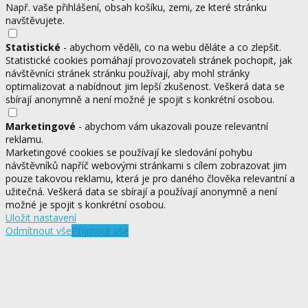
Např. vaše přihlášení, obsah košíku, zemi, ze které stránku
navštěvujete.
Statistické
- abychom věděli, co na webu děláte a co zlepšit.
Statistické cookies pomáhají provozovateli stránek pochopit, jak
návštěvníci stránek stránku používají, aby mohl stránky
optimalizovat a nabídnout jim lepší zkušenost. Veškerá data se
sbírají anonymně a není možné je spojit s konkrétní osobou.
Marketingové
- abychom vám ukazovali pouze relevantní
reklamu.
Marketingové cookies se používají ke sledování pohybu
návštěvníků napříč webovými stránkami s cílem zobrazovat jim
pouze takovou reklamu, která je pro daného člověka relevantní a
užitečná. Veškerá data se sbírají a používají anonymně a není
možné je spojit s konkrétní osobou.
Uložit nastavení
Odmítnout vše
Přijmout vše