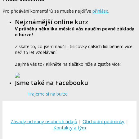
Pro přidávání komentářů se musíte nejdříve
přihlásit
.
Nejznámější online kurz
V průběhu několika měsíců vás naučím pevné základy
o burze!
Získáte to, co jsem naučil i tisícovky dalších lidí během více
než 15 let vzdělávání.
Zajímá vás to? Klikněte na tlačítko níže a zjistíte více:
Jsme také na Facebooku
Hrajeme si na burze
Zásady ochrany osobních údajů
|
Obchodní podmínky
|
Kontakty a tým